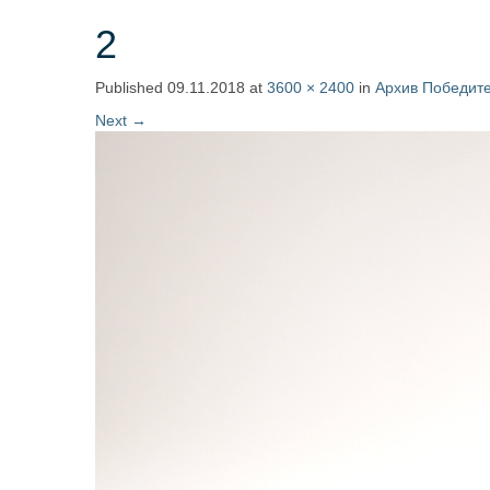
2
Published
09.11.2018
at
3600 × 2400
in
Архив Победите
Next
→