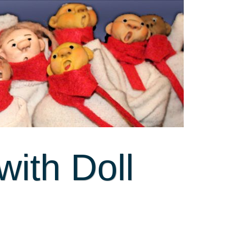
ith Doll