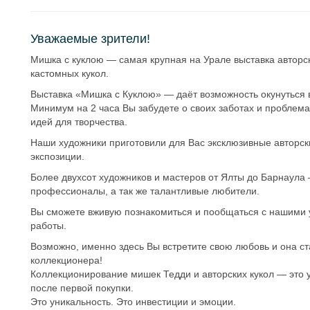
Уважаемые зрители!
Мишка с куклою — самая крупная на Урале выставка авторск
кастомных кукол.
Выставка «Мишка с Куклою» — даёт возможность окунуться 
Минимум на 2 часа Вы забудете о своих заботах и проблем
идей для творчества.
Наши художники приготовили для Вас эксклюзивные авторск
экспозиции.
Более двухсот художников и мастеров от Ялты до Барнаула 
профессионалы, а так же талантливые любители.
Вы сможете вживую познакомиться и пообщаться с нашими у
работы.
Возможно, именно здесь Вы встретите свою любовь и она с
коллекционера!
Коллекционирование мишек Тедди и авторских кукол — это у
после первой покупки.
Это уникальность. Это инвестиции и эмоции.