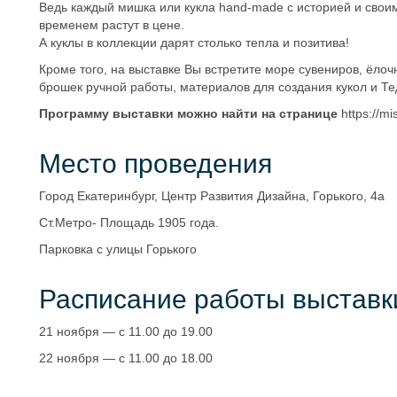
Ведь каждый мишка или кукла hand-made с историей и свои
временем растут в цене.
А куклы в коллекции дарят столько тепла и позитива!
Кроме того, на выставке Вы встретите море сувениров, ёлоч
брошек ручной работы, материалов для создания кукол и Те
Программу выставки можно найти на странице
https://mi
Место проведения
Город Екатеринбург, Центр Развития Дизайна, Горького, 4а
Ст.Метро- Площадь 1905 года.
Парковка с улицы Горького
Расписание работы выставк
21 ноября — с 11.00 до 19.00
22 ноября — с 11.00 до 18.00