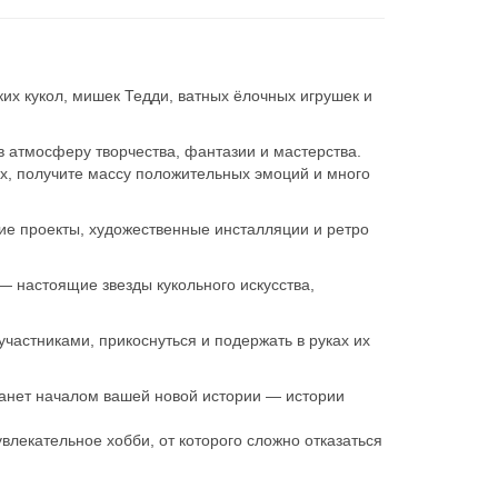
их кукол, мишек Тедди, ватных ёлочных игрушек и
в атмосферу творчества, фантазии и мастерства.
ах, получите массу положительных эмоций и много
ие проекты, художественные инсталляции и ретро
— настоящие звезды кукольного искусства,
частниками, прикоснуться и подержать в руках их
танет началом вашей новой истории — истории
влекательное хобби, от которого сложно отказаться