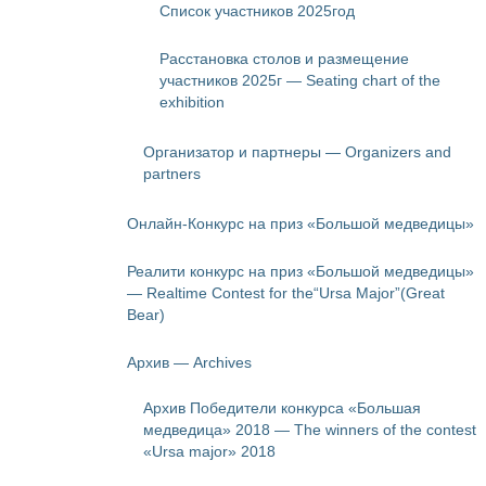
Список участников 2025год
Расстановка столов и размещение
участников 2025г — Seating chart of the
exhibition
Организатор и партнеры — Organizers and
partners
Онлайн-Конкурс на приз «Большой медведицы»
Реалити конкурс на приз «Большой медведицы»
— Realtime Contest for the“Ursa Major”(Great
Bear)
Архив — Archives
Архив Победители конкурса «Большая
медведица» 2018 — The winners of the contest
«Ursa major» 2018