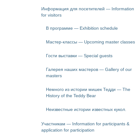
Информация для посетителей — Information
for visitors
В программе — Exhibition schedule
Мастер-классы — Upcoming master classes
Гости выставки — Special guests
Галерея наших мастеров — Gallery of our
masters
Немного из истории мишек Тедди — The
History of the Teddy Bear
Неизвестные истории известных кукол.
Участникам — Information for participants &
application for participation