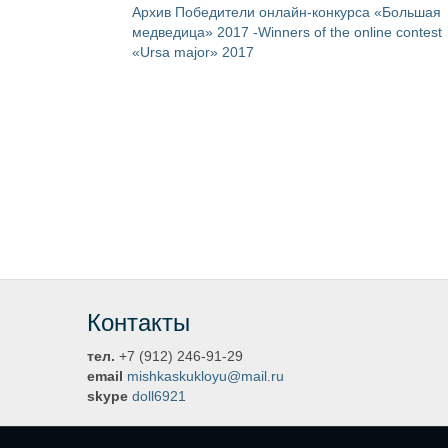
Архив Победители онлайн-конкурса «Большая
медведица» 2017 -Winners of the online contest
«Ursa major» 2017
Контакты
тел.
+7 (912) 246-91-29
email
mishkaskukloyu@mail.ru
skype
doll6921